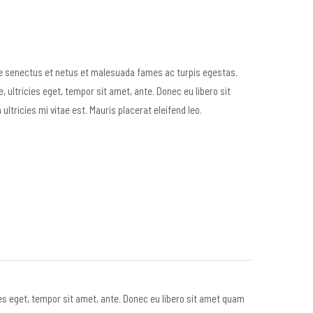
ue senectus et netus et malesuada fames ac turpis egestas.
, ultricies eget, tempor sit amet, ante. Donec eu libero sit
ricies mi vitae est. Mauris placerat eleifend leo.
es eget, tempor sit amet, ante. Donec eu libero sit amet quam