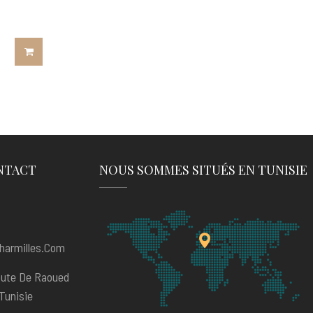
NTACT
NOUS SOMMES SITUÉS EN TUNISIE
harmilles.com
oute De Raoued
Tunisie