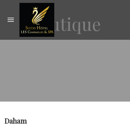
Boutique
Daham