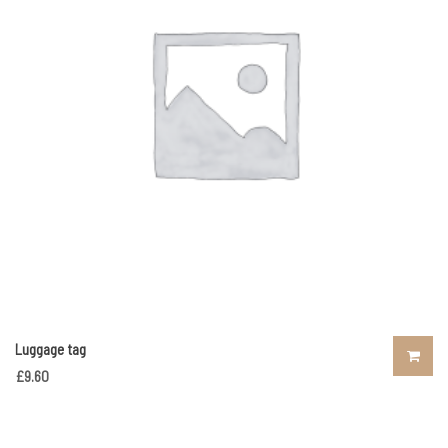
Luggage tag
£
9.60