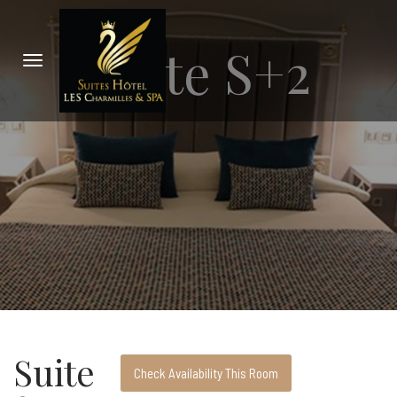
Suite S+2
Suite
Check Availability This Room