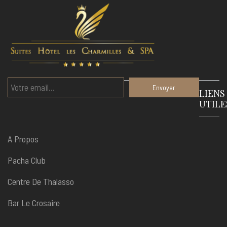
LIENS
UTILE
A Propos
Pacha Club
Centre De Thalasso
Bar Le Crosaire