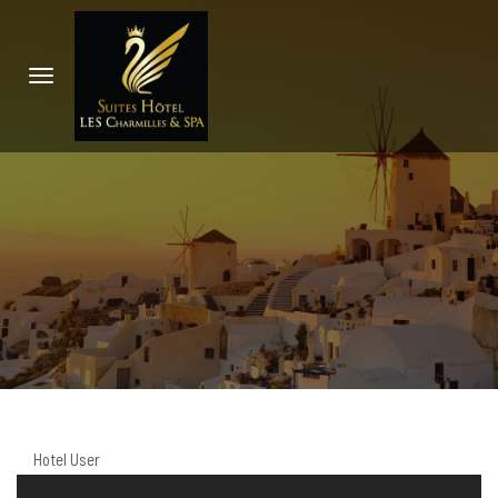
Hotel User