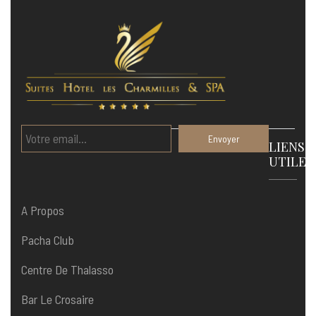
LIENS
UTILES
A Propos
Pacha Club
Centre De Thalasso
Bar Le Crosaire