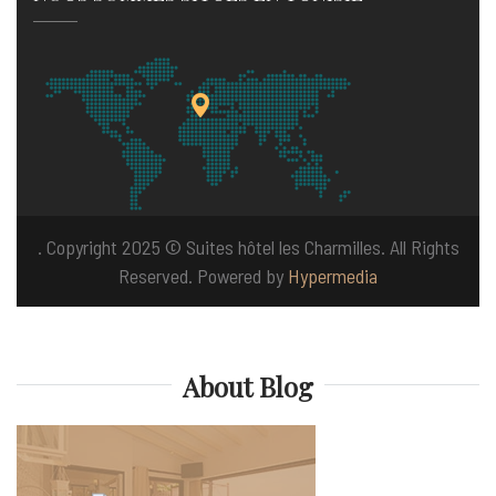
. Copyright 2025 © Suites hôtel les Charmilles. All Rights
Reserved. Powered by
Hypermedia
About Blog