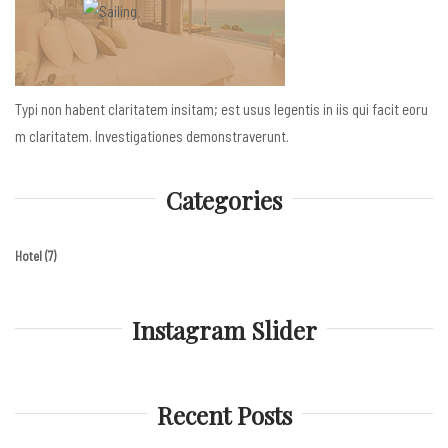
Typi non habent claritatem insitam; est usus legentis in iis qui facit eoru
m claritatem. Investigationes demonstraverunt.
Categories
Hotel
(7)
Instagram Slider
Recent Posts