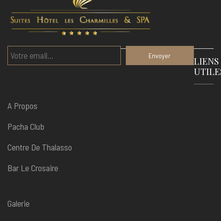
LIENS
UTILE
A Propos
Pacha Club
Centre De Thalasso
Bar Le Crosaire
Galerie