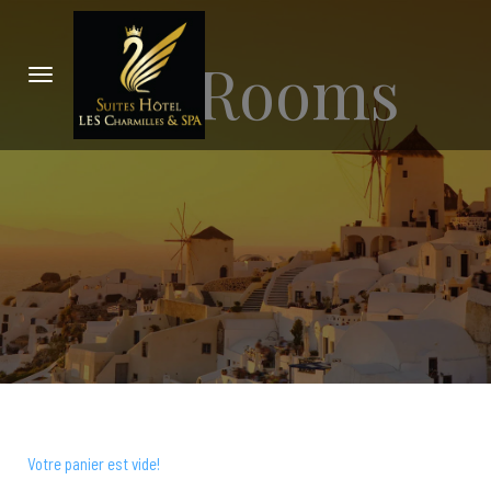
My Rooms
Votre panier est vide!