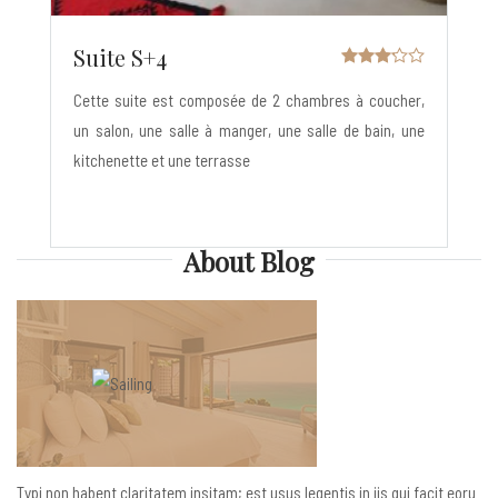
Suite S+4
Cette suite est composée de 2 chambres à coucher,
un salon, une salle à manger, une salle de bain, une
kitchenette et une terrasse
About Blog
Typi non habent claritatem insitam; est usus legentis in iis qui facit eoru