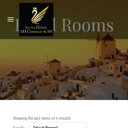
Hotel Rooms
Showing the last items of 4 results.
Sort By :
Default (Newest)